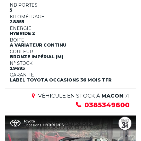
NB PORTES
5
KILOMÉTRAGE
28855
ÉNERGIE
HYBRIDE 2
BOITE
A VARIATEUR CONTINU
COULEUR
BRONZE IMPÉRIAL (M)
N° STOCK
29695
GARANTIE
LABEL TOYOTA OCCASIONS 36 MOIS TFR
VÉHICULE EN STOCK À
MACON
71
0385349600