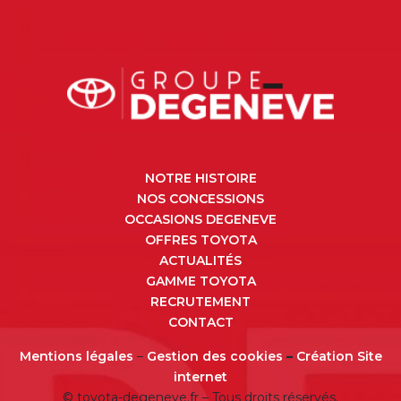
NOTRE HISTOIRE
NOS CONCESSIONS
OCCASIONS DEGENEVE
OFFRES TOYOTA
ACTUALITÉS
GAMME TOYOTA
RECRUTEMENT
CONTACT
Mentions légales
–
Gestion des cookies
–
Création Site
internet
© toyota-degeneve.fr – Tous droits réservés.