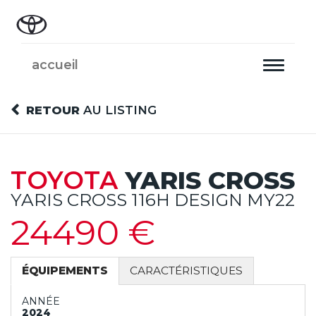
accueil
Toggle
navigati
RETOUR
AU LISTING
TOYOTA
YARIS CROSS
YARIS CROSS 116H DESIGN MY22
24490 €
ÉQUIPEMENTS
CARACTÉRISTIQUES
ANNÉE
2024