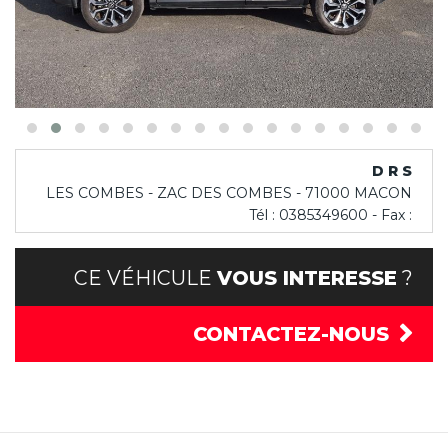
D R S
LES COMBES - ZAC DES COMBES - 71000 MACON
Tél : 0385349600 - Fax :
CE VÉHICULE
VOUS INTERESSE
?
CONTACTEZ-NOUS