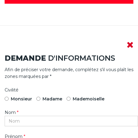
DEMANDE
D'INFORMATIONS
Afin de préciser votre demande, complétez s'il vous plaît les
zones marquées par *
Civilité
Monsieur
Madame
Mademoiselle
Nom
*
Prénom
*