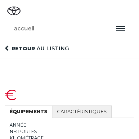
accueil
Toggle
navigati
RETOUR
AU LISTING
€
ÉQUIPEMENTS
CARACTÉRISTIQUES
ANNÉE
NB PORTES
KILOMÉTRAGE