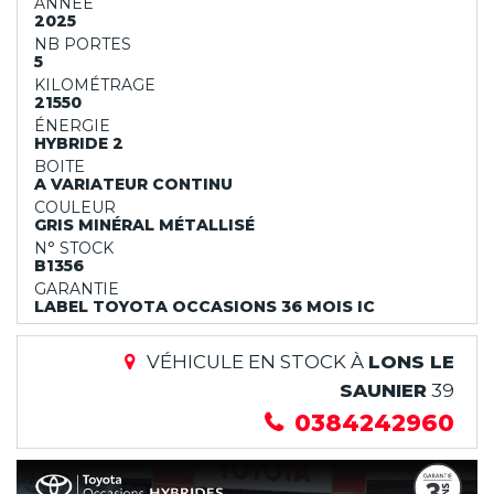
ANNÉE
2025
NB PORTES
5
KILOMÉTRAGE
21550
ÉNERGIE
HYBRIDE 2
BOITE
A VARIATEUR CONTINU
COULEUR
GRIS MINÉRAL MÉTALLISÉ
N° STOCK
B1356
GARANTIE
LABEL TOYOTA OCCASIONS 36 MOIS IC
VÉHICULE EN STOCK À
LONS LE
SAUNIER
39
0384242960