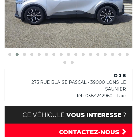
D J B
275 RUE BLAISE PASCAL - 39000 LONS LE
SAUNIER
Tél : 0384242960 - Fax :
CE VÉHICULE
VOUS INTERESSE
?
CONTACTEZ-NOUS