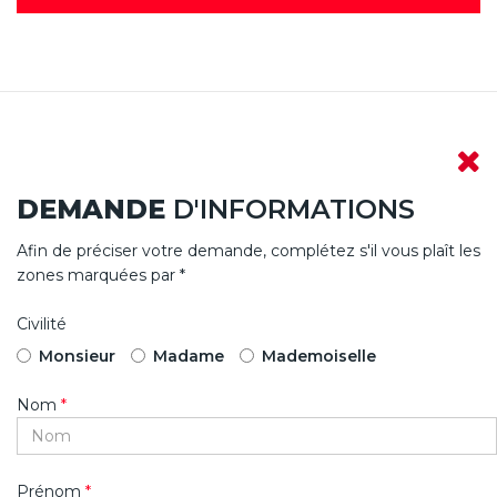
DEMANDE
D'INFORMATIONS
Afin de préciser votre demande, complétez s'il vous plaît les
zones marquées par *
Civilité
Monsieur
Madame
Mademoiselle
Nom
*
Prénom
*