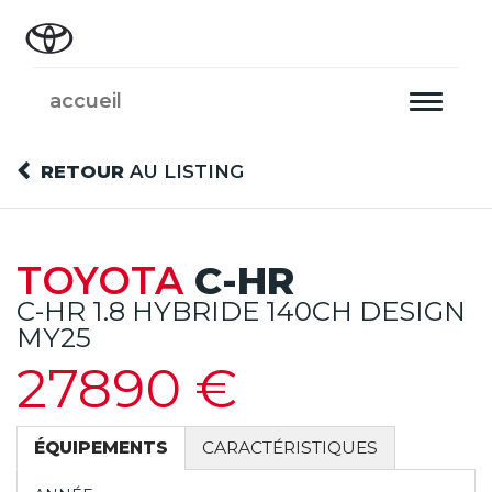
accueil
Toggle
navigati
RETOUR
AU LISTING
TOYOTA
C-HR
C-HR 1.8 HYBRIDE 140CH DESIGN
MY25
27890 €
ÉQUIPEMENTS
CARACTÉRISTIQUES