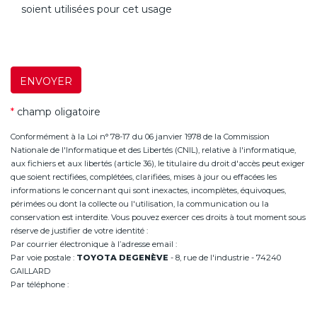
soient utilisées pour cet usage
ENVOYER
*
champ oligatoire
Conformément à la Loi n° 78-17 du 06 janvier 1978 de la Commission
Nationale de l'Informatique et des Libertés (CNIL), relative à l'informatique,
aux fichiers et aux libertés (article 36), le titulaire du droit d'accès peut exiger
que soient rectifiées, complétées, clarifiées, mises à jour ou effacées les
informations le concernant qui sont inexactes, incomplètes, équivoques,
périmées ou dont la collecte ou l'utilisation, la communication ou la
conservation est interdite. Vous pouvez exercer ces droits à tout moment sous
réserve de justifier de votre identité :
Par courrier électronique à l’adresse email :
infoannemasse@degeneve.fr
Par voie postale :
TOYOTA DEGENÈVE
- 8, rue de l'industrie - 74240
GAILLARD
Par téléphone :
+33 (0)4 50 38 93 63