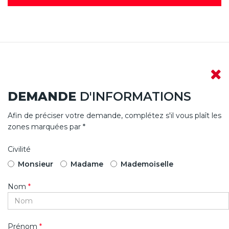
DEMANDE
D'INFORMATIONS
Afin de préciser votre demande, complétez s'il vous plaît les
zones marquées par *
Civilité
Monsieur
Madame
Mademoiselle
Nom
*
Prénom
*