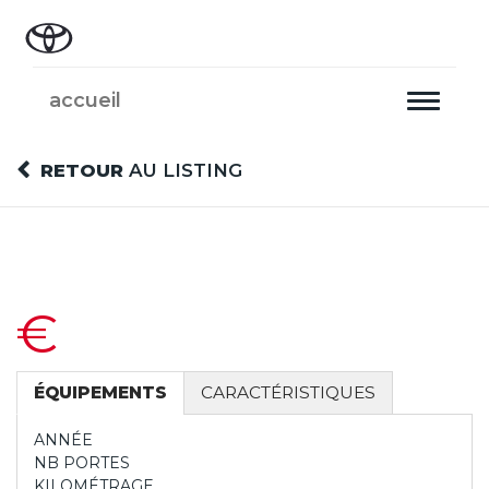
accueil
Toggle
navigati
RETOUR
AU LISTING
€
ÉQUIPEMENTS
CARACTÉRISTIQUES
ANNÉE
NB PORTES
KILOMÉTRAGE