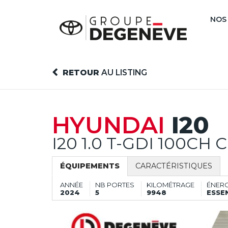
NOS
RETOUR
AU LISTING
HYUNDAI
I20
I20 1.0 T-GDI 100CH
ÉQUIPEMENTS
CARACTÉRISTIQUES
ANNÉE
NB PORTES
KILOMÉTRAGE
ÉNERG
2024
5
9948
ESSE