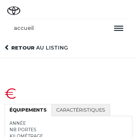
accueil
Toggle
navigati
RETOUR
AU LISTING
€
ÉQUIPEMENTS
CARACTÉRISTIQUES
ANNÉE
NB PORTES
KILOMÉTRAGE