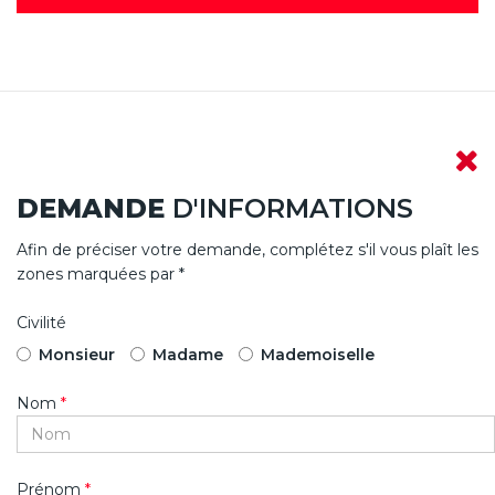
DEMANDE
D'INFORMATIONS
Afin de préciser votre demande, complétez s'il vous plaît les
zones marquées par *
Civilité
Monsieur
Madame
Mademoiselle
Nom
*
Prénom
*