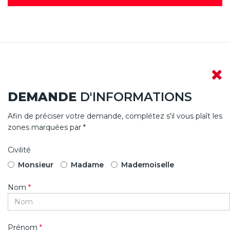
DEMANDE
D'INFORMATIONS
Afin de préciser votre demande, complétez s'il vous plaît les
zones marquées par *
Civilité
Monsieur
Madame
Mademoiselle
Nom
*
Prénom
*