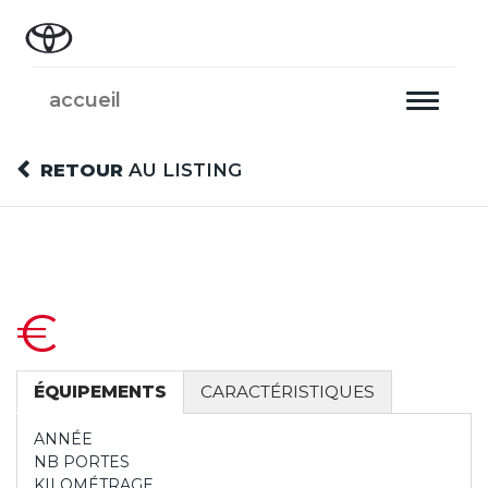
accueil
Toggle
navigati
RETOUR
AU LISTING
€
ÉQUIPEMENTS
CARACTÉRISTIQUES
ANNÉE
NB PORTES
KILOMÉTRAGE