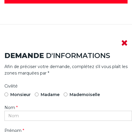
DEMANDE
D'INFORMATIONS
Afin de préciser votre demande, complétez s'il vous plaît les
zones marquées par *
Civilité
Monsieur
Madame
Mademoiselle
Nom
*
Prénom
*