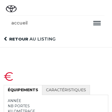
accueil
Toggle
navigati
RETOUR
AU LISTING
€
ÉQUIPEMENTS
CARACTÉRISTIQUES
ANNÉE
NB PORTES
KILOMÉTRAGE