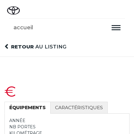
accueil
Toggle
navigati
RETOUR
AU LISTING
€
ÉQUIPEMENTS
CARACTÉRISTIQUES
ANNÉE
NB PORTES
KILOMÉTRAGE