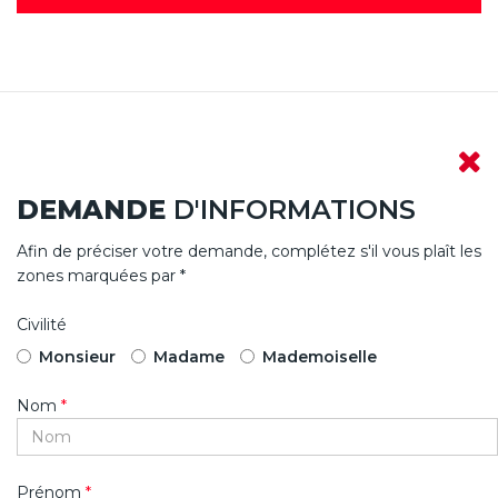
DEMANDE
D'INFORMATIONS
Afin de préciser votre demande, complétez s'il vous plaît les
zones marquées par *
Civilité
Monsieur
Madame
Mademoiselle
Nom
*
Prénom
*