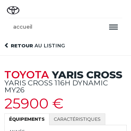
accueil
Toggle
navigati
RETOUR
AU LISTING
TOYOTA
YARIS CROSS
YARIS CROSS 116H DYNAMIC
MY26
25900 €
ÉQUIPEMENTS
CARACTÉRISTIQUES