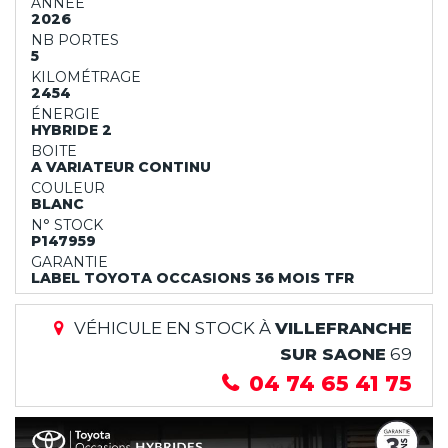
ANNÉE
2026
NB PORTES
5
KILOMÉTRAGE
2454
ÉNERGIE
HYBRIDE 2
BOITE
A VARIATEUR CONTINU
COULEUR
BLANC
N° STOCK
P147959
GARANTIE
LABEL TOYOTA OCCASIONS 36 MOIS TFR
VÉHICULE EN STOCK À
VILLEFRANCHE
SUR SAONE
69
04 74 65 41 75