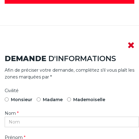
DEMANDE
D'INFORMATIONS
Afin de préciser votre demande, complétez s'il vous plaît les
zones marquées par *
Civilité
Monsieur
Madame
Mademoiselle
Nom
*
Prénom
*