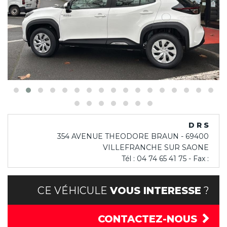
D R S
354 AVENUE THEODORE BRAUN - 69400
VILLEFRANCHE SUR SAONE
Tél : 04 74 65 41 75 - Fax :
CE VÉHICULE
VOUS INTERESSE
?
CONTACTEZ-NOUS