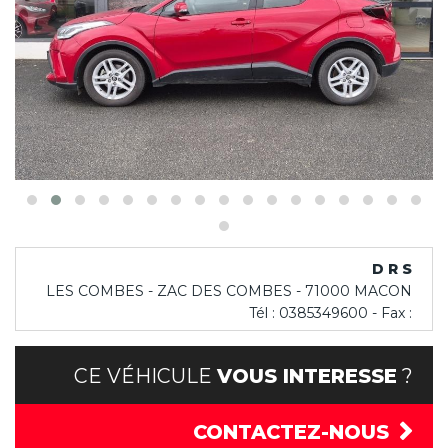
D R S
LES COMBES - ZAC DES COMBES - 71000 MACON
Tél : 0385349600 - Fax :
CE VÉHICULE
VOUS INTERESSE
?
CONTACTEZ-NOUS