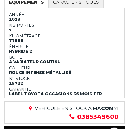
ÉQUIPEMENTS
CARACTÉRISTIQUES
ANNÉE
2023
NB PORTES
5
KILOMÉTRAGE
77996
ÉNERGIE
HYBRIDE 2
BOITE
A VARIATEUR CONTINU
COULEUR
ROUGE INTENSE MÉTALLISÉ
N° STOCK
29722
GARANTIE
LABEL TOYOTA OCCASIONS 36 MOIS TFR
VÉHICULE EN STOCK À
MACON
71
0385349600