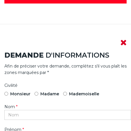
DEMANDE
D'INFORMATIONS
Afin de préciser votre demande, complétez s'il vous plaît les
zones marquées par *
Civilité
Monsieur
Madame
Mademoiselle
Nom
*
Prénom
*