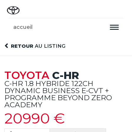
accueil
Toggle
navigati
RETOUR
AU LISTING
TOYOTA
C-HR
C-HR 1.8 HYBRIDE 122CH
DYNAMIC BUSINESS E-CVT +
PROGRAMME BEYOND ZERO
ACADEMY
20990 €