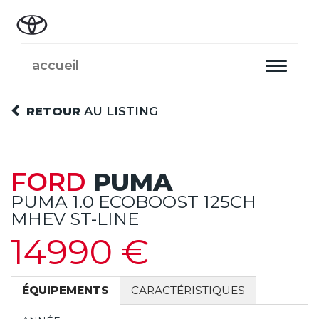
accueil
Toggle
navigati
RETOUR
AU LISTING
FORD
PUMA
PUMA 1.0 ECOBOOST 125CH
MHEV ST-LINE
14990 €
ÉQUIPEMENTS
CARACTÉRISTIQUES