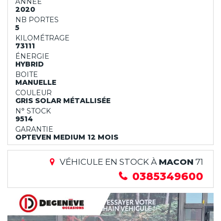
ANNÉE
2020
NB PORTES
5
KILOMÉTRAGE
73111
ÉNERGIE
HYBRID
BOITE
MANUELLE
COULEUR
GRIS SOLAR MÉTALLISÉE
N° STOCK
9514
GARANTIE
OPTEVEN MEDIUM 12 MOIS
VÉHICULE EN STOCK À
MACON
71
0385349600