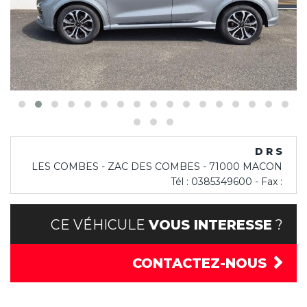
D R S
LES COMBES - ZAC DES COMBES - 71000 MACON
Tél : 0385349600 - Fax :
CE VÉHICULE
VOUS INTERESSE
?
CONTACTEZ-NOUS