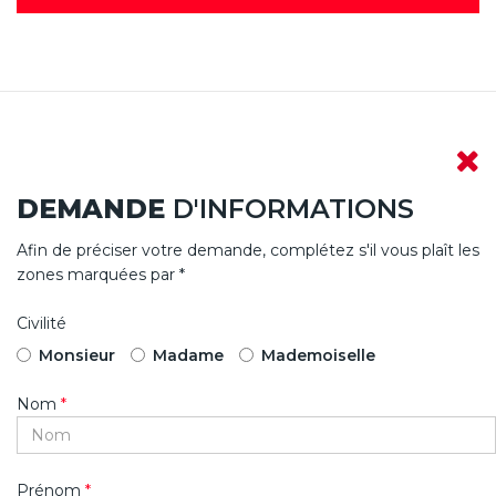
DEMANDE
D'INFORMATIONS
Afin de préciser votre demande, complétez s'il vous plaît les
zones marquées par *
Civilité
Monsieur
Madame
Mademoiselle
Nom
*
Prénom
*