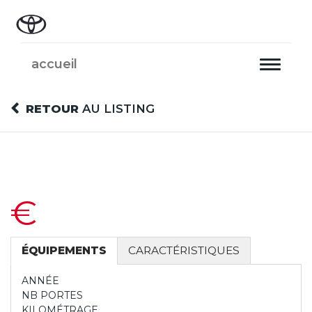
accueil
Toggle
navigati
RETOUR
AU LISTING
€
ÉQUIPEMENTS
CARACTÉRISTIQUES
ANNÉE
NB PORTES
KILOMÉTRAGE