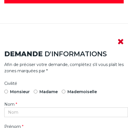
DEMANDE
D'INFORMATIONS
Afin de préciser votre demande, complétez s'il vous plaît les
zones marquées par *
Civilité
Monsieur
Madame
Mademoiselle
Nom
*
Prénom
*