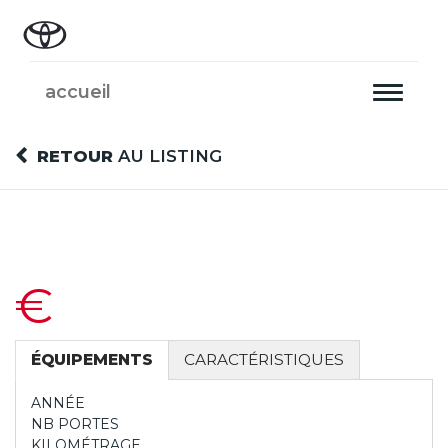
accueil
Toggle
navigati
RETOUR
AU LISTING
€
ÉQUIPEMENTS
CARACTÉRISTIQUES
ANNÉE
NB PORTES
KILOMÉTRAGE