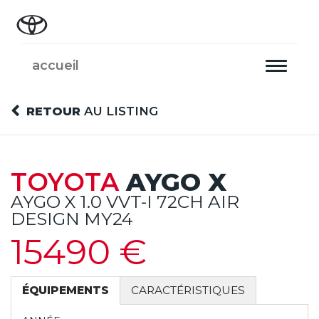
accueil
Toggle
navigati
RETOUR
AU LISTING
TOYOTA
AYGO X
AYGO X 1.0 VVT-I 72CH AIR
DESIGN MY24
15490 €
ÉQUIPEMENTS
CARACTÉRISTIQUES