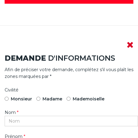
DEMANDE
D'INFORMATIONS
Afin de préciser votre demande, complétez s'il vous plaît les
zones marquées par *
Civilité
Monsieur
Madame
Mademoiselle
Nom
*
Prénom
*