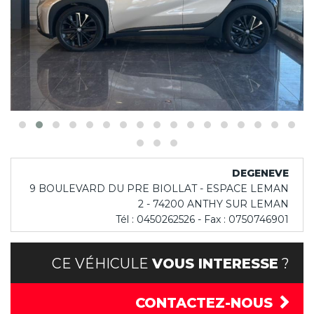
DEGENEVE
9 BOULEVARD DU PRE BIOLLAT - ESPACE LEMAN
2 - 74200 ANTHY SUR LEMAN
Tél : 0450262526 - Fax : 0750746901
CE VÉHICULE
VOUS INTERESSE
?
CONTACTEZ-NOUS