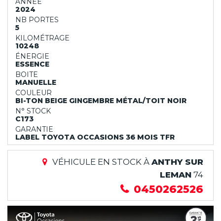
ANNÉE
2024
NB PORTES
5
KILOMÉTRAGE
10248
ÉNERGIE
ESSENCE
BOITE
MANUELLE
COULEUR
BI-TON BEIGE GINGEMBRE MÉTAL/TOIT NOIR
N° STOCK
C173
GARANTIE
LABEL TOYOTA OCCASIONS 36 MOIS TFR
VÉHICULE EN STOCK À
ANTHY SUR
LEMAN
74
0450262526