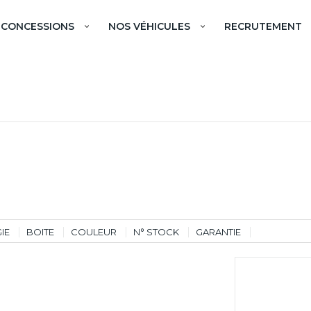
 CONCESSIONS
NOS VÉHICULES
RECRUTEMENT
IE
BOITE
COULEUR
N° STOCK
GARANTIE