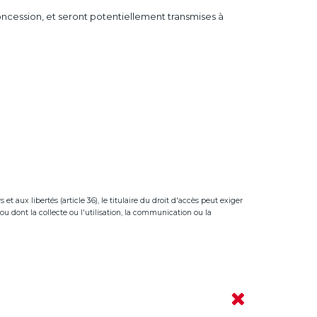
concession, et seront potentiellement transmises à
t aux libertés (article 36), le titulaire du droit d'accès peut exiger
ou dont la collecte ou l'utilisation, la communication ou la