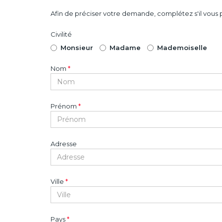
Afin de préciser votre demande, complétez s'il vous p
Civilité
Monsieur
Madame
Mademoiselle
Nom
*
Prénom
*
Adresse
Ville
*
Pays
*