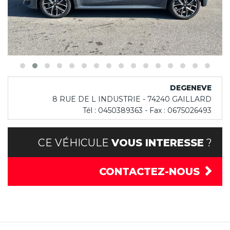
DEGENEVE
8 RUE DE L INDUSTRIE - 74240 GAILLARD
Tél : 0450389363 - Fax : 0675026493
CE VÉHICULE
VOUS INTERESSE
?
CONTACTEZ-NOUS