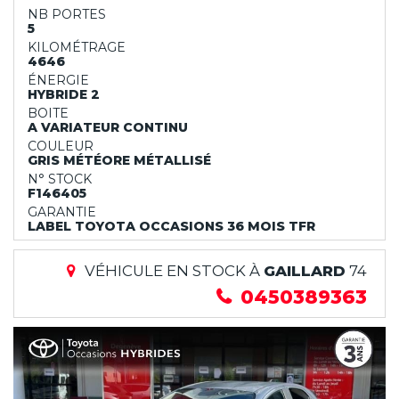
NB PORTES
5
KILOMÉTRAGE
4646
ÉNERGIE
HYBRIDE 2
BOITE
A VARIATEUR CONTINU
COULEUR
GRIS MÉTÉORE MÉTALLISÉ
N° STOCK
F146405
GARANTIE
LABEL TOYOTA OCCASIONS 36 MOIS TFR
VÉHICULE EN STOCK À
GAILLARD
74
0450389363