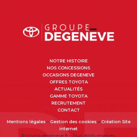
NOTRE HISTOIRE
NOS CONCESSIONS
OCCASIONS DEGENEVE
OFFRES TOYOTA
ACTUALITÉS
GAMME TOYOTA
RECRUTEMENT
CONTACT
Mentions légales
–
Gestion des cookies
–
Création Site
internet
© toyota-degeneve.fr – Tous droits réservés.