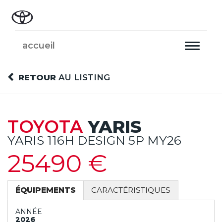
accueil
Toggle
navigati
RETOUR
AU LISTING
TOYOTA
YARIS
YARIS 116H DESIGN 5P MY26
25490 €
ÉQUIPEMENTS
CARACTÉRISTIQUES
ANNÉE
2026