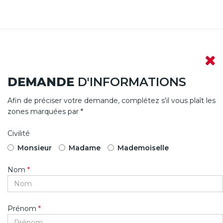
DEMANDE
D'INFORMATIONS
Afin de préciser votre demande, complétez s'il vous plaît les
zones marquées par *
Civilité
Monsieur
Madame
Mademoiselle
Nom
*
Prénom
*