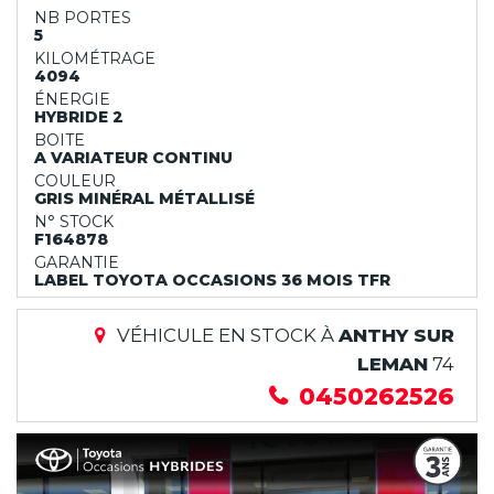
NB PORTES
5
KILOMÉTRAGE
4094
ÉNERGIE
HYBRIDE 2
BOITE
A VARIATEUR CONTINU
COULEUR
GRIS MINÉRAL MÉTALLISÉ
N° STOCK
F164878
GARANTIE
LABEL TOYOTA OCCASIONS 36 MOIS TFR
VÉHICULE EN STOCK À
ANTHY SUR
LEMAN
74
0450262526