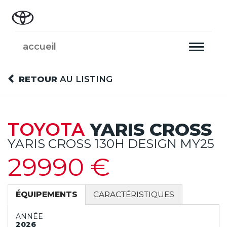
accueil
Toggle
navigati
RETOUR
AU LISTING
TOYOTA
YARIS CROSS
YARIS CROSS 130H DESIGN MY25
29990 €
ÉQUIPEMENTS
CARACTÉRISTIQUES
ANNÉE
2026