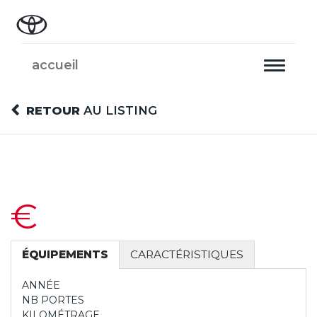
accueil
Toggle
navigati
RETOUR
AU LISTING
€
ÉQUIPEMENTS
CARACTÉRISTIQUES
ANNÉE
NB PORTES
KILOMÉTRAGE