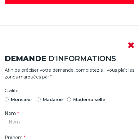
DEMANDE
D'INFORMATIONS
Afin de préciser votre demande, complétez s'il vous plaît les
zones marquées par *
Civilité
Monsieur
Madame
Mademoiselle
Nom
*
Prénom
*