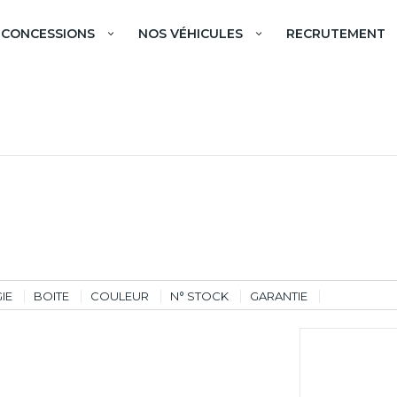
 CONCESSIONS
NOS VÉHICULES
RECRUTEMENT
IE
BOITE
COULEUR
N° STOCK
GARANTIE