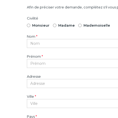
Afin de préciser votre demande, complétez s'il vous p
Civilité
Monsieur
Madame
Mademoiselle
Nom
*
Prénom
*
Adresse
Ville
*
Pays
*