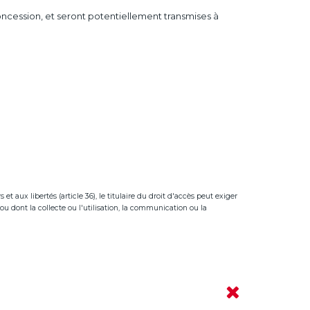
concession, et seront potentiellement transmises à
t aux libertés (article 36), le titulaire du droit d'accès peut exiger
ou dont la collecte ou l'utilisation, la communication ou la