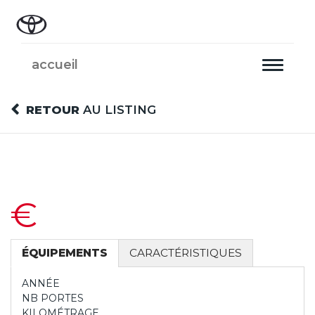
accueil
Toggle
navigati
RETOUR
AU LISTING
€
ÉQUIPEMENTS
CARACTÉRISTIQUES
ANNÉE
NB PORTES
KILOMÉTRAGE