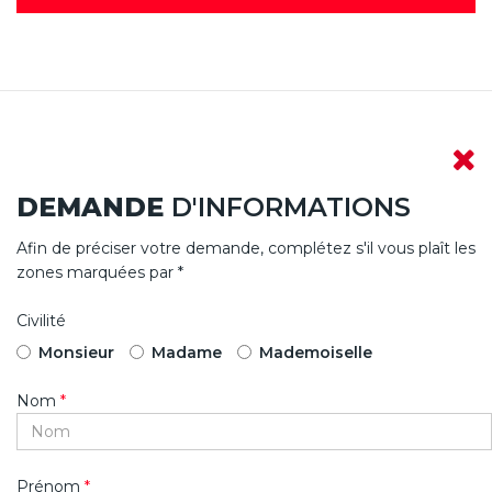
DEMANDE
D'INFORMATIONS
Afin de préciser votre demande, complétez s'il vous plaît les
zones marquées par *
Civilité
Monsieur
Madame
Mademoiselle
Nom
*
Prénom
*