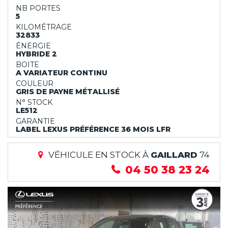
NB PORTES
5
KILOMÉTRAGE
32833
ÉNERGIE
HYBRIDE 2
BOITE
A VARIATEUR CONTINU
COULEUR
GRIS DE PAYNE MÉTALLISÉ
N° STOCK
LE512
GARANTIE
LABEL LEXUS PRÉFÉRENCE 36 MOIS LFR
VÉHICULE EN STOCK À
GAILLARD
74
04 50 38 23 24