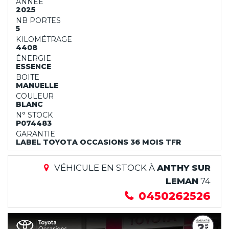
ANNÉE
2025
NB PORTES
5
KILOMÉTRAGE
4408
ÉNERGIE
ESSENCE
BOITE
MANUELLE
COULEUR
BLANC
N° STOCK
P074483
GARANTIE
LABEL TOYOTA OCCASIONS 36 MOIS TFR
VÉHICULE EN STOCK À
ANTHY SUR
LEMAN
74
0450262526