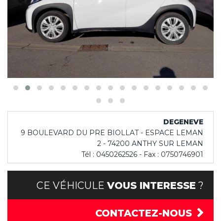
DEGENEVE
9 BOULEVARD DU PRE BIOLLAT - ESPACE LEMAN
2 - 74200 ANTHY SUR LEMAN
Tél : 0450262526 - Fax : 0750746901
CE VÉHICULE
VOUS INTERESSE
?
CONTACTEZ-NOUS