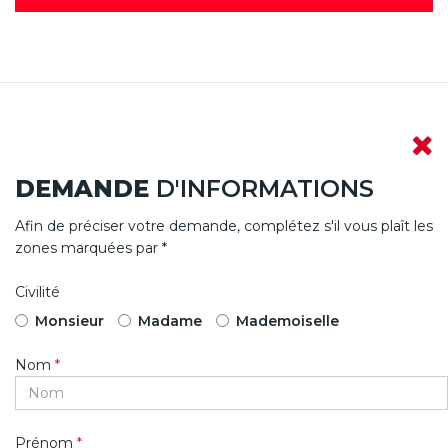
DEMANDE
D'INFORMATIONS
Afin de préciser votre demande, complétez s'il vous plaît les
zones marquées par *
Civilité
Monsieur
Madame
Mademoiselle
Nom
*
Prénom
*