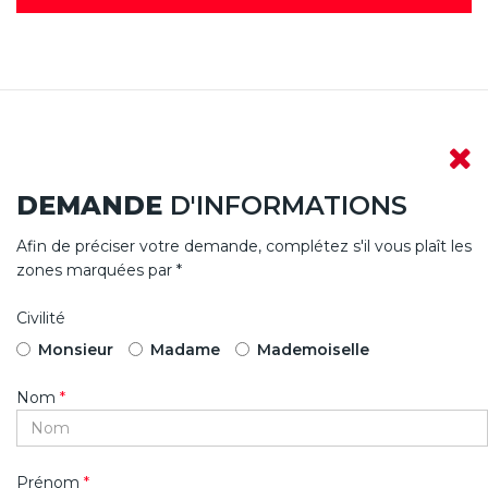
DEMANDE
D'INFORMATIONS
Afin de préciser votre demande, complétez s'il vous plaît les
zones marquées par *
Civilité
Monsieur
Madame
Mademoiselle
Nom
*
Prénom
*