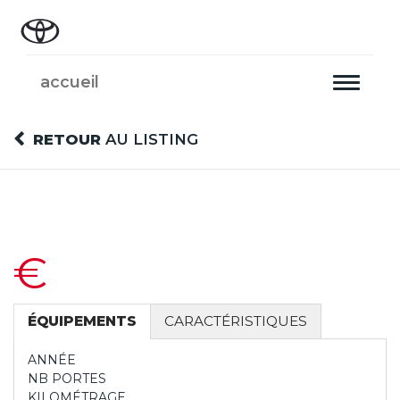
accueil
Toggle
navigati
RETOUR
AU LISTING
€
ÉQUIPEMENTS
CARACTÉRISTIQUES
ANNÉE
NB PORTES
KILOMÉTRAGE