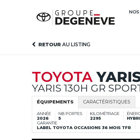
NOS
RETOUR
AU LISTING
TOYOTA
YARI
YARIS 130H GR SPOR
ÉQUIPEMENTS
CARACTÉRISTIQUES
ANNÉE
NB PORTES
KILOMÉTRAGE
ÉNERG
2026
5
2295
HYBR
GARANTIE
LABEL TOYOTA OCCASIONS 36 MOIS TFR