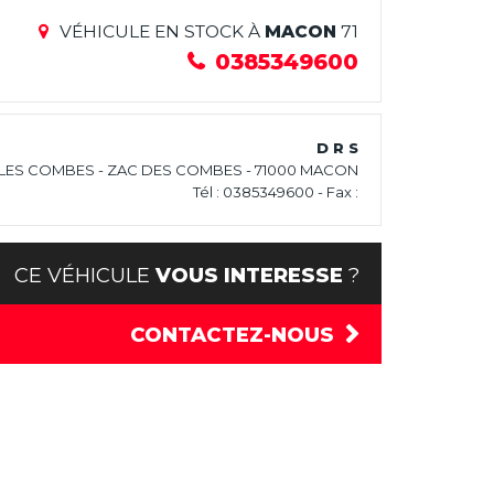
VÉHICULE EN STOCK À
MACON
71
0385349600
D R S
LES COMBES - ZAC DES COMBES - 71000 MACON
Tél : 0385349600 - Fax :
CE VÉHICULE
VOUS INTERESSE
?
CONTACTEZ-NOUS