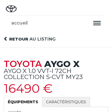
accueil
Toggle
navigati
RETOUR
AU LISTING
TOYOTA
AYGO X
AYGO X 1.0 VVT-I 72CH
COLLECTION S-CVT MY23
16490 €
ÉQUIPEMENTS
CARACTÉRISTIQUES