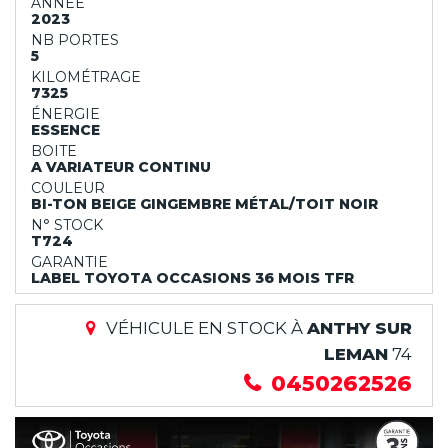
ANNÉE
2023
NB PORTES
5
KILOMÉTRAGE
7325
ÉNERGIE
ESSENCE
BOITE
A VARIATEUR CONTINU
COULEUR
BI-TON BEIGE GINGEMBRE MÉTAL/TOIT NOIR
N° STOCK
T724
GARANTIE
LABEL TOYOTA OCCASIONS 36 MOIS TFR
VÉHICULE EN STOCK À
ANTHY SUR
LEMAN
74
0450262526