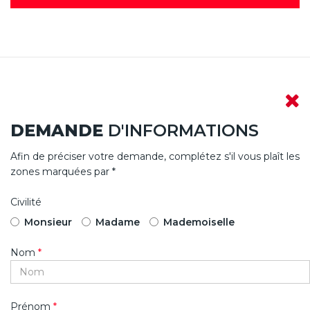
DEMANDE
D'INFORMATIONS
Afin de préciser votre demande, complétez s'il vous plaît les
zones marquées par *
Civilité
Monsieur
Madame
Mademoiselle
Nom
*
Prénom
*