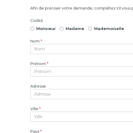
Afin de préciser votre demande, complétez s'il vous p
Civilité
Monsieur
Madame
Mademoiselle
Nom
*
Prénom
*
Adresse
Ville
*
Pays
*