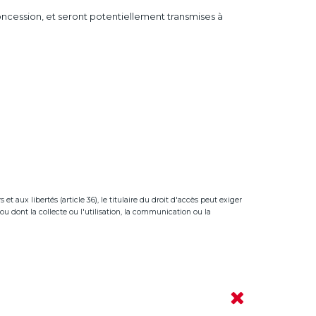
concession, et seront potentiellement transmises à
t aux libertés (article 36), le titulaire du droit d'accès peut exiger
ou dont la collecte ou l'utilisation, la communication ou la