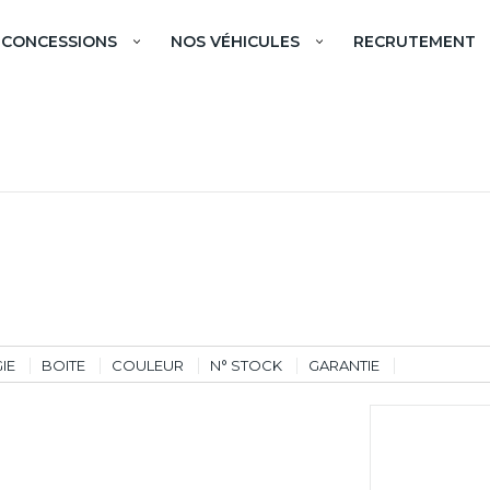
 CONCESSIONS
NOS VÉHICULES
RECRUTEMENT
IE
BOITE
COULEUR
N° STOCK
GARANTIE