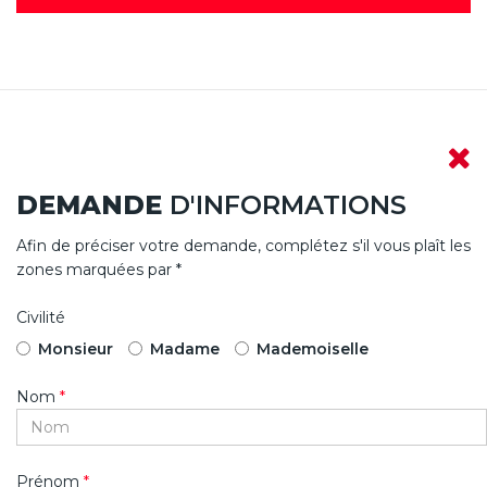
DEMANDE
D'INFORMATIONS
Afin de préciser votre demande, complétez s'il vous plaît les
zones marquées par *
Civilité
Monsieur
Madame
Mademoiselle
Nom
*
Prénom
*