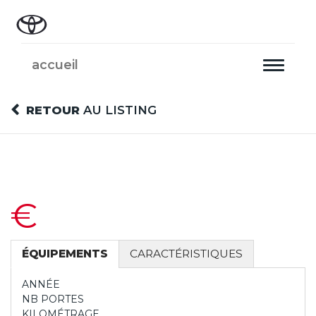
accueil
Toggle
navigati
RETOUR
AU LISTING
€
ÉQUIPEMENTS
CARACTÉRISTIQUES
ANNÉE
NB PORTES
KILOMÉTRAGE