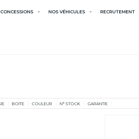
 CONCESSIONS
NOS VÉHICULES
RECRUTEMENT
IE
BOITE
COULEUR
N° STOCK
GARANTIE