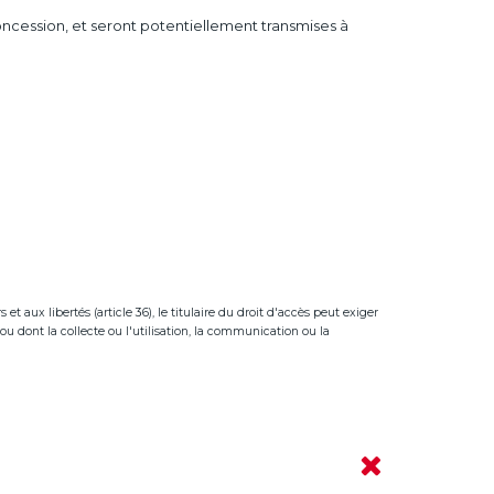
concession, et seront potentiellement transmises à
t aux libertés (article 36), le titulaire du droit d'accès peut exiger
ou dont la collecte ou l'utilisation, la communication ou la