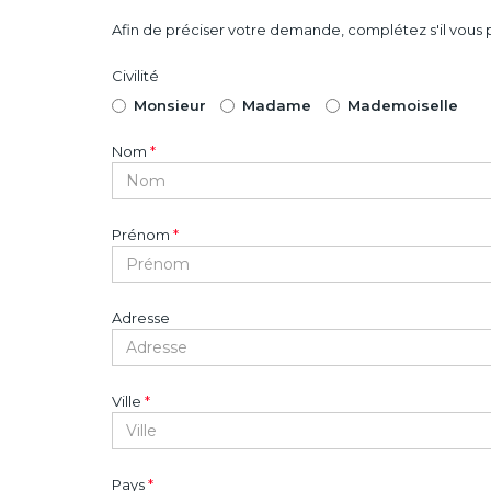
Afin de préciser votre demande, complétez s'il vous p
Civilité
Monsieur
Madame
Mademoiselle
Nom
*
Prénom
*
Adresse
Ville
*
Pays
*