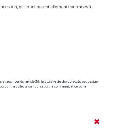
concession, et seront potentiellement transmises à
t aux libertés (article 36), le titulaire du droit d'accès peut exiger
ou dont la collecte ou l'utilisation, la communication ou la