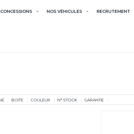
 CONCESSIONS
NOS VÉHICULES
RECRUTEMENT
IE
BOITE
COULEUR
N° STOCK
GARANTIE