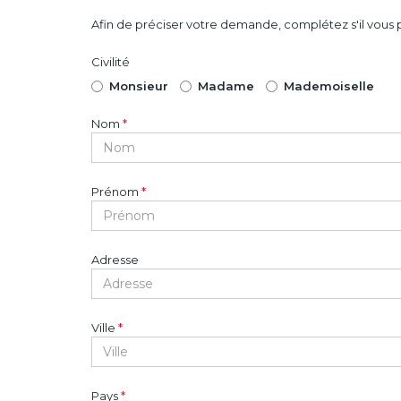
Afin de préciser votre demande, complétez s'il vous p
Civilité
Monsieur
Madame
Mademoiselle
Nom
*
Prénom
*
Adresse
Ville
*
Pays
*