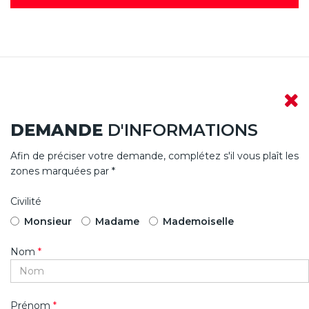
DEMANDE
D'INFORMATIONS
Afin de préciser votre demande, complétez s'il vous plaît les
zones marquées par *
Civilité
Monsieur
Madame
Mademoiselle
Nom
*
Prénom
*