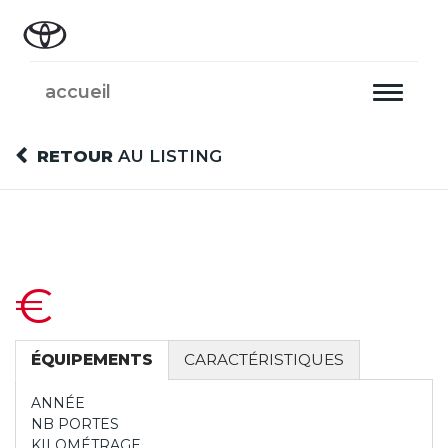
accueil
Toggle
navigati
RETOUR
AU LISTING
€
ÉQUIPEMENTS
CARACTÉRISTIQUES
ANNÉE
NB PORTES
KILOMÉTRAGE