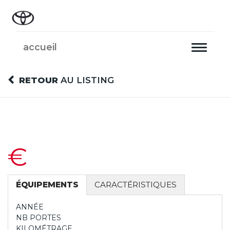
accueil
Toggle
navigati
RETOUR
AU LISTING
€
ÉQUIPEMENTS
CARACTÉRISTIQUES
ANNÉE
NB PORTES
KILOMÉTRAGE