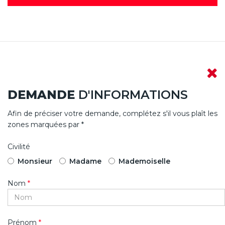
DEMANDE
D'INFORMATIONS
Afin de préciser votre demande, complétez s'il vous plaît les
zones marquées par *
Civilité
Monsieur
Madame
Mademoiselle
Nom
*
Prénom
*