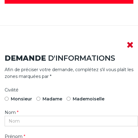
DEMANDE
D'INFORMATIONS
Afin de préciser votre demande, complétez s'il vous plaît les
zones marquées par *
Civilité
Monsieur
Madame
Mademoiselle
Nom
*
Prénom
*