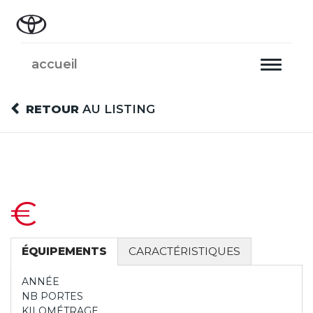
accueil
Toggle
navigati
RETOUR
AU LISTING
€
ÉQUIPEMENTS
CARACTÉRISTIQUES
ANNÉE
NB PORTES
KILOMÉTRAGE