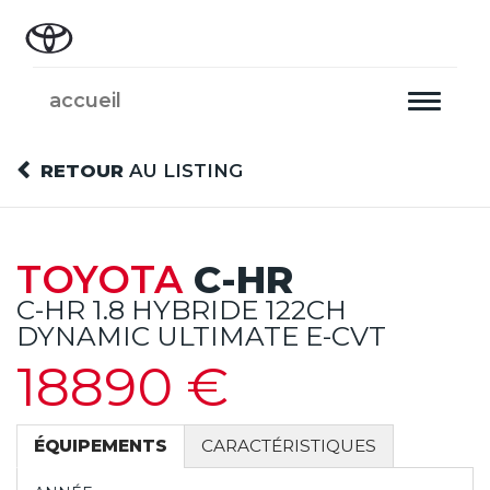
accueil
Toggle
navigati
RETOUR
AU LISTING
TOYOTA
C-HR
C-HR 1.8 HYBRIDE 122CH
DYNAMIC ULTIMATE E-CVT
18890 €
ÉQUIPEMENTS
CARACTÉRISTIQUES