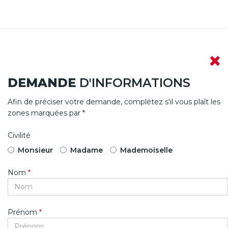
DEMANDE
D'INFORMATIONS
Afin de préciser votre demande, complétez s'il vous plaît les
zones marquées par *
Civilité
Monsieur
Madame
Mademoiselle
Nom
*
Prénom
*