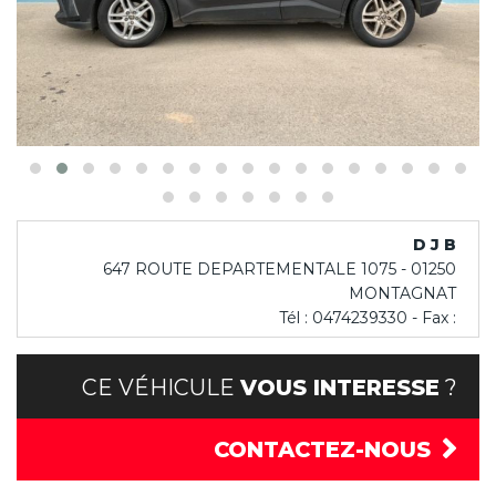
D J B
647 ROUTE DEPARTEMENTALE 1075 - 01250
MONTAGNAT
Tél : 0474239330 - Fax :
CE VÉHICULE
VOUS INTERESSE
?
CONTACTEZ-NOUS