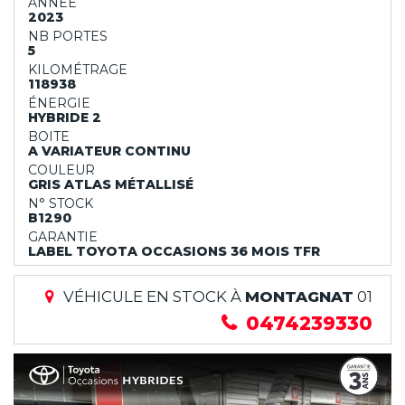
ANNÉE
2023
NB PORTES
5
KILOMÉTRAGE
118938
ÉNERGIE
HYBRIDE 2
BOITE
A VARIATEUR CONTINU
COULEUR
GRIS ATLAS MÉTALLISÉ
N° STOCK
B1290
GARANTIE
LABEL TOYOTA OCCASIONS 36 MOIS TFR
VÉHICULE EN STOCK À
MONTAGNAT
01
0474239330