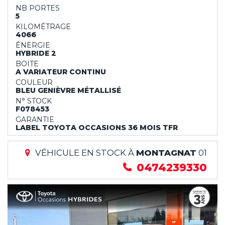
NB PORTES
5
KILOMÉTRAGE
4066
ÉNERGIE
HYBRIDE 2
BOITE
A VARIATEUR CONTINU
COULEUR
BLEU GENIÈVRE MÉTALLISÉ
N° STOCK
F078453
GARANTIE
LABEL TOYOTA OCCASIONS 36 MOIS TFR
VÉHICULE EN STOCK À
MONTAGNAT
01
0474239330