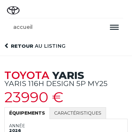
accueil
Toggle
navigati
RETOUR
AU LISTING
TOYOTA
YARIS
YARIS 116H DESIGN 5P MY25
23990 €
ÉQUIPEMENTS
CARACTÉRISTIQUES
ANNÉE
2026