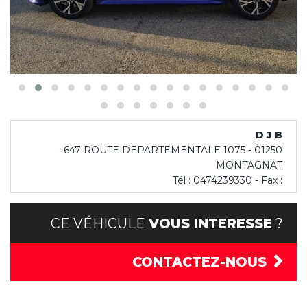
D J B
647 ROUTE DEPARTEMENTALE 1075 - 01250
MONTAGNAT
Tél : 0474239330 - Fax :
CE VÉHICULE
VOUS INTERESSE
?
CONTACTEZ-NOUS