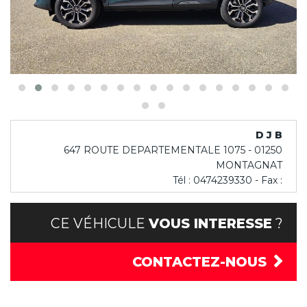
D J B
647 ROUTE DEPARTEMENTALE 1075 - 01250
MONTAGNAT
Tél : 0474239330 - Fax :
CE VÉHICULE
VOUS INTERESSE
?
CONTACTEZ-NOUS