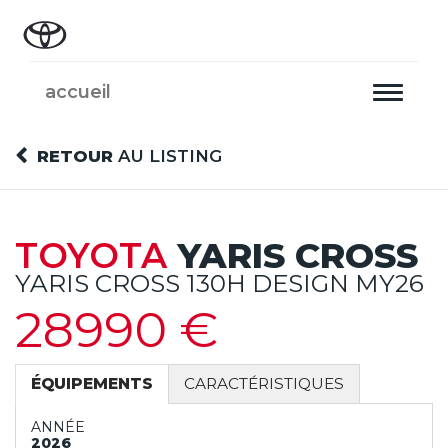
accueil
Toggle
navigati
RETOUR
AU LISTING
TOYOTA
YARIS CROSS
YARIS CROSS 130H DESIGN MY26
28990 €
ÉQUIPEMENTS
CARACTÉRISTIQUES
ANNÉE
2026