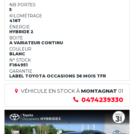
NB PORTES
5
KILOMÉTRAGE
4167
ÉNERGIE
HYBRIDE 2
BOITE
A VARIATEUR CONTINU
COULEUR
BLANC
N° STOCK
F164951
GARANTIE
LABEL TOYOTA OCCASIONS 36 MOIS TFR
VÉHICULE EN STOCK À
MONTAGNAT
01
0474239330