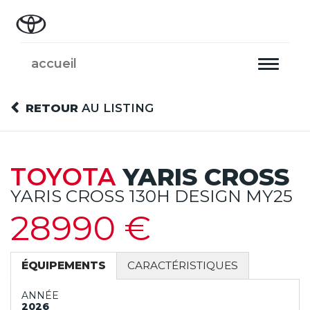
accueil
Toggle
navigati
RETOUR
AU LISTING
TOYOTA
YARIS CROSS
YARIS CROSS 130H DESIGN MY25
28990 €
ÉQUIPEMENTS
CARACTÉRISTIQUES
ANNÉE
2026