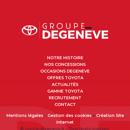
NOTRE HISTOIRE
NOS CONCESSIONS
OCCASIONS DEGENEVE
OFFRES TOYOTA
ACTUALITÉS
GAMME TOYOTA
RECRUTEMENT
CONTACT
Mentions légales
–
Gestion des cookies
–
Création Site
internet
© toyota-degeneve.fr – Tous droits réservés.