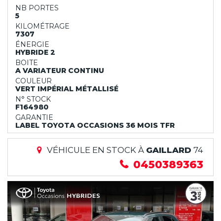
NB PORTES
5
KILOMÉTRAGE
7307
ÉNERGIE
HYBRIDE 2
BOITE
A VARIATEUR CONTINU
COULEUR
VERT IMPÉRIAL MÉTALLISÉ
N° STOCK
F164980
GARANTIE
LABEL TOYOTA OCCASIONS 36 MOIS TFR
VÉHICULE EN STOCK À
GAILLARD
74
0450389363