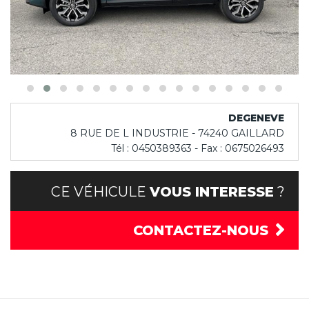
DEGENEVE
8 RUE DE L INDUSTRIE - 74240 GAILLARD
Tél : 0450389363 - Fax : 0675026493
CE VÉHICULE
VOUS INTERESSE
?
CONTACTEZ-NOUS