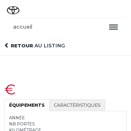
accueil
Toggle
navigati
RETOUR
AU LISTING
€
ÉQUIPEMENTS
CARACTÉRISTIQUES
ANNÉE
NB PORTES
KILOMÉTRAGE