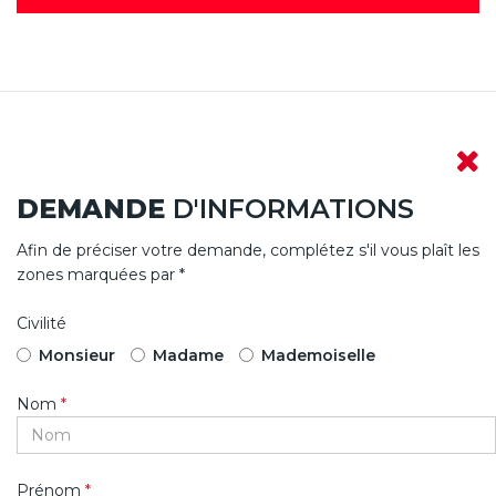
DEMANDE
D'INFORMATIONS
Afin de préciser votre demande, complétez s'il vous plaît les
zones marquées par *
Civilité
Monsieur
Madame
Mademoiselle
Nom
*
Prénom
*