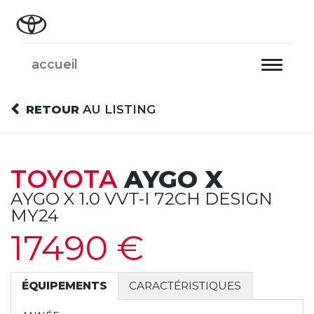
accueil
Toggle
navigati
RETOUR
AU LISTING
TOYOTA
AYGO X
AYGO X 1.0 VVT-I 72CH DESIGN
MY24
17490 €
ÉQUIPEMENTS
CARACTÉRISTIQUES