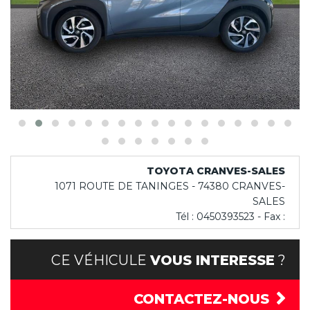
TOYOTA CRANVES-SALES
1071 ROUTE DE TANINGES - 74380 CRANVES-
SALES
Tél : 0450393523 - Fax :
CE VÉHICULE
VOUS INTERESSE
?
CONTACTEZ-NOUS