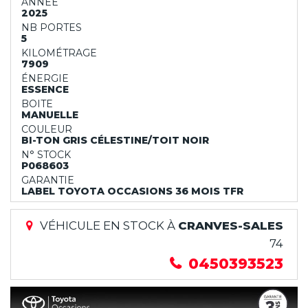
ANNÉE
2025
NB PORTES
5
KILOMÉTRAGE
7909
ÉNERGIE
ESSENCE
BOITE
MANUELLE
COULEUR
BI-TON GRIS CÉLESTINE/TOIT NOIR
N° STOCK
P068603
GARANTIE
LABEL TOYOTA OCCASIONS 36 MOIS TFR
VÉHICULE EN STOCK À
CRANVES-SALES
74
0450393523