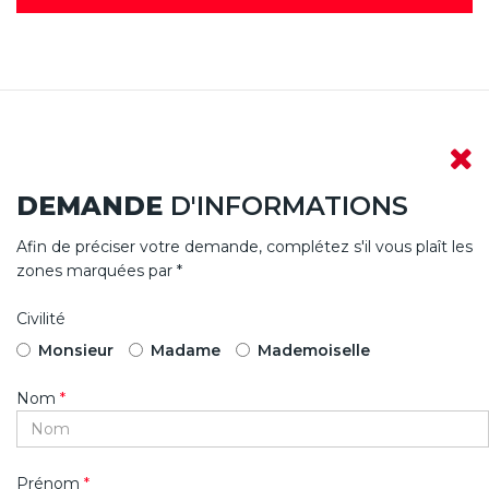
DEMANDE
D'INFORMATIONS
Afin de préciser votre demande, complétez s'il vous plaît les
zones marquées par *
Civilité
Monsieur
Madame
Mademoiselle
Nom
*
Prénom
*