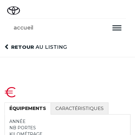
accueil
Toggle
navigati
RETOUR
AU LISTING
€
ÉQUIPEMENTS
CARACTÉRISTIQUES
ANNÉE
NB PORTES
KILOMÉTRAGE