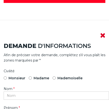
DEMANDE
D'INFORMATIONS
Afin de préciser votre demande, complétez s'il vous plaît les
zones marquées par *
Civilité
Monsieur
Madame
Mademoiselle
Nom
*
Prénom
*