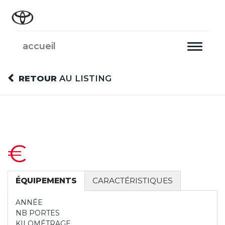
accueil
Toggle
navigati
RETOUR
AU LISTING
€
ÉQUIPEMENTS
CARACTÉRISTIQUES
ANNÉE
NB PORTES
KILOMÉTRAGE