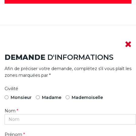
DEMANDE
D'INFORMATIONS
Afin de préciser votre demande, complétez s'il vous plaît les
zones marquées par *
Civilité
Monsieur
Madame
Mademoiselle
Nom
*
Prénom
*