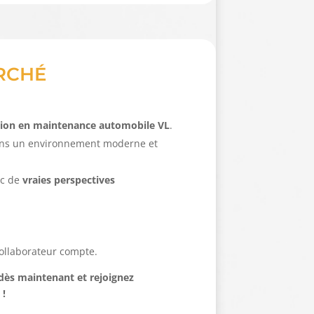
RCHÉ
tion en maintenance automobile VL
.
ns un environnement moderne et
ec de
vraies perspectives
ollaborateur compte.
 dès maintenant et rejoignez
 !