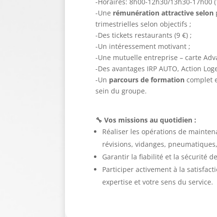
-Horaires: 8h00-12h30/13h30-17h00 (1
-Une
rémunération attractive selon
trimestrielles selon objectifs ;
-Des tickets restaurants (9 €) ;
-Un intéressement motivant ;
-Une mutuelle entreprise – carte Adv
-Des avantages IRP AUTO, Action Log
-Un
parcours de formation
complet 
sein du groupe.
🔧 Vos missions au quotidien :
Réaliser les opérations de maintena
révisions, vidanges, pneumatiques,
Garantir la fiabilité et la sécurité d
Participer activement à la satisfact
expertise et votre sens du service.