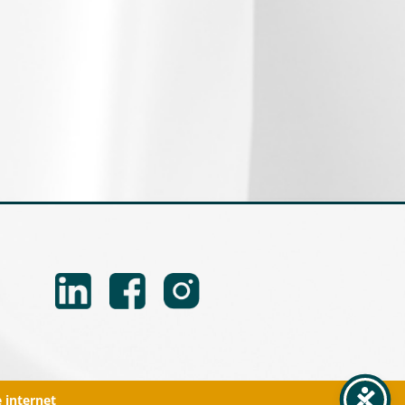
e internet