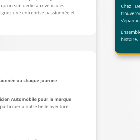
qu’un site dédié aux véhicules
Chez De
oignez une entreprise passionnée et
trouver
s’épanoui
Ensemble
histoire.
ssionnée où chaque journée
cien Automobile pour la marque
 participer à notre belle aventure.