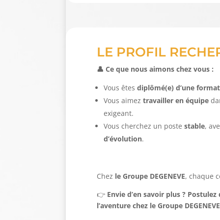
LE PROFIL RECHE
👤 Ce que nous aimons chez vous :
Vous êtes
diplômé(e) d’une forma
Vous aimez
travailler en équipe
da
exigeant.
Vous cherchez un poste
stable
, av
d’évolution
.
Chez
le Groupe DEGENEVE
, chaque c
👉
Envie d’en savoir plus ? Postulez
l’aventure chez le Groupe DEGENEVE