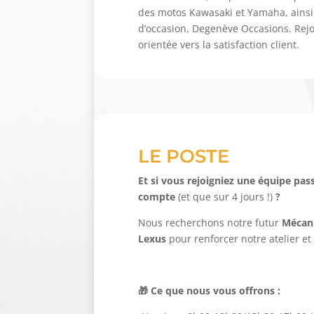
des motos Kawasaki et Yamaha, ainsi 
d’occasion, Degenève Occasions. Rej
orientée vers la satisfaction client.
LE POSTE
Et si vous rejoigniez une équipe pa
compte
(et que sur 4 jours !)
?
Nous recherchons notre futur
Mécani
Lexus
pour renforcer notre atelier et
🎁 Ce que nous vous offrons :